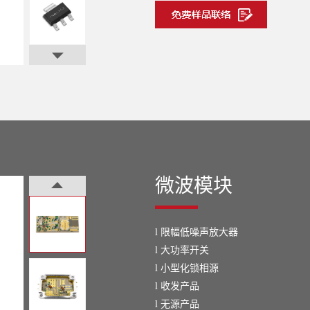
微波模块
限幅低噪声放大器
l
大功率开关
l
小型化锁相源
l
收发产品
l
无源产品
l