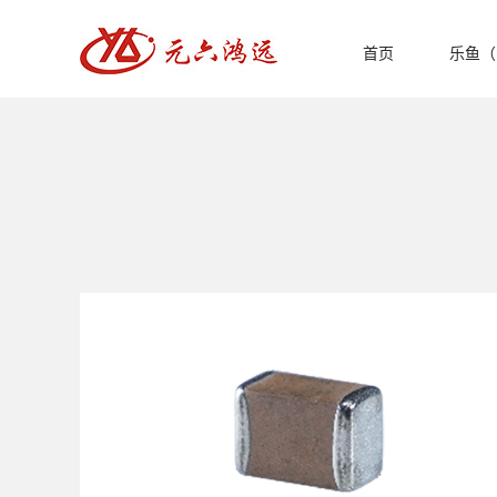
首页
乐鱼（