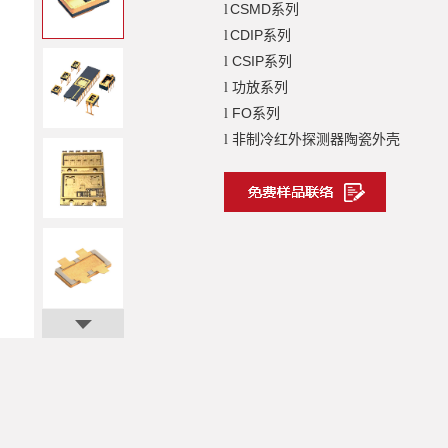
CSMD系列
l
CDIP系列
l
CSIP系列
l
功放系列
l
FO系列
l
非制冷红外探测器陶瓷外壳
l