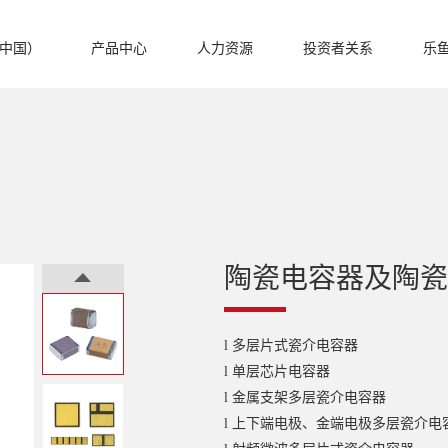
中国）
产品中心
人力资源
投资者关系
乐
陶瓷电容器及陶瓷
多层片式瓷介电容器
l
单层芯片电容器
l
金属支架多层瓷介电容器
l
上下端电极、金端电极多层瓷介电
l