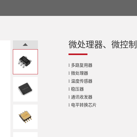
微处理器、微控制
多路复用器
l
微处理器
l
温度传感器
l
稳压器
l
通讯收发器
l
电平转换芯片
l