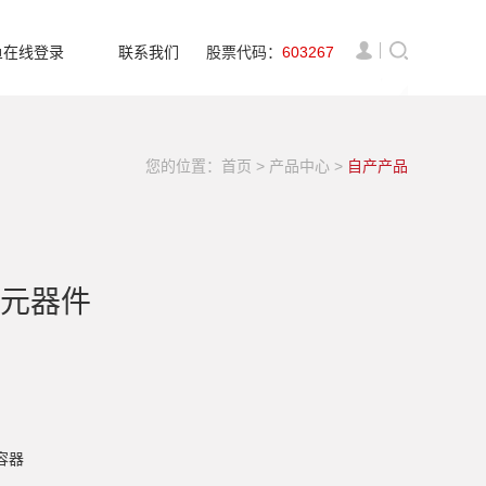
鱼在线登录
联系我们
股票代码：
603267
您的位置：
首页
>
产品中心
>
自产产品
元器件
容器