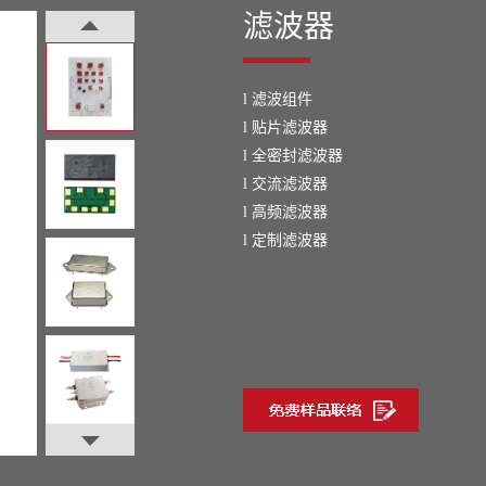
滤波器
滤波组件
l
贴片滤波器
l
全密封滤波器
l
交流滤波器
l
高频滤波器
l
定制滤波器
l