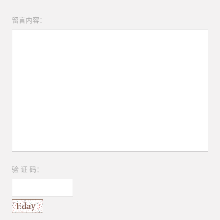
留言内容：
验 证 码：